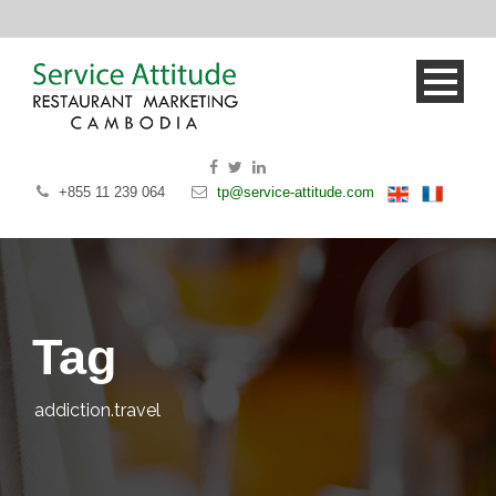
+855 11 239 064
tp@service-attitude.com
Tag
addiction.travel