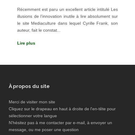
Récemment est paru un excellent article intitulé Les
illusions de l’innovation inutile à lire absolument sur
le site Mediaculture dans lequel Cyrille Frank, son
auteur, fait le constat...
Lire plus
À propos du site
Merci de visiter mon site
Cliquez sur le drapeau en haut à droite de l'en-tête pour
sélectionner votre langue
N'hésitez pas à me contacter par e-mail, à envoyer un
message, ou me poser une question