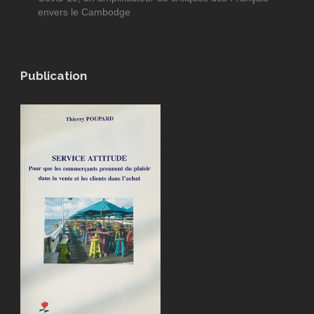
envers le Cambodge
Publication