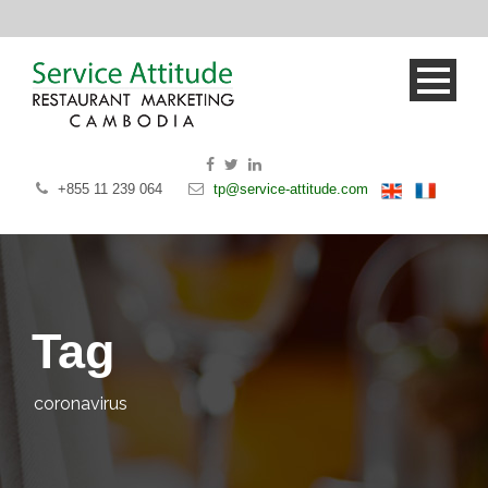
+855 11 239 064
tp@service-attitude.com
Tag
coronavirus