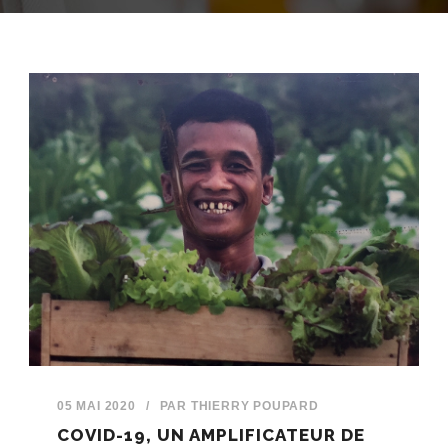
05 MAI 2020
/
PAR
THIERRY POUPARD
COVID-19, UN AMPLIFICATEUR DE