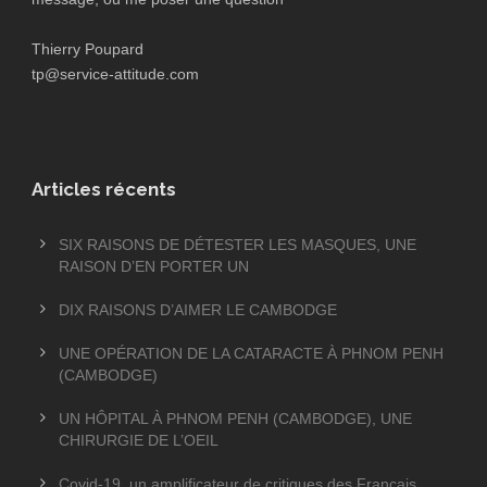
Thierry Poupard
tp@service-attitude.com
Articles récents
SIX RAISONS DE DÉTESTER LES MASQUES, UNE
RAISON D’EN PORTER UN
DIX RAISONS D’AIMER LE CAMBODGE
UNE OPÉRATION DE LA CATARACTE À PHNOM PENH
(CAMBODGE)
UN HÔPITAL À PHNOM PENH (CAMBODGE), UNE
CHIRURGIE DE L’OEIL
Covid-19, un amplificateur de critiques des Français