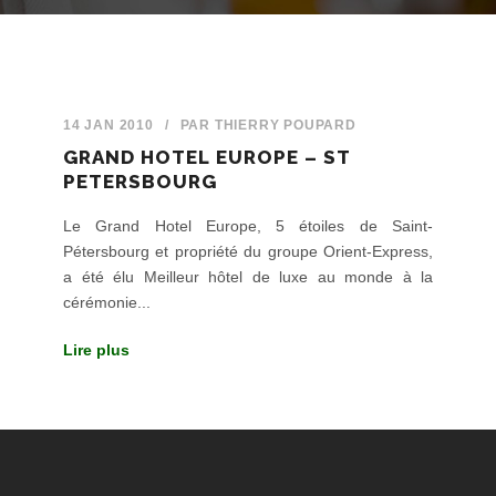
14 JAN 2010
/
PAR
THIERRY POUPARD
GRAND HOTEL EUROPE – ST
PETERSBOURG
Le Grand Hotel Europe, 5 étoiles de Saint-
Pétersbourg et propriété du groupe Orient-Express,
a été élu Meilleur hôtel de luxe au monde à la
cérémonie...
Lire plus