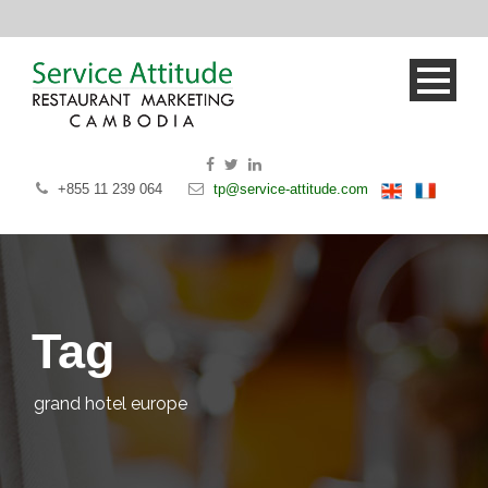
+855 11 239 064
tp@service-attitude.com
Tag
grand hotel europe