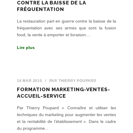
CONTRE LA BAISSE DE LA
FRÉQUENTATION
La restauration part en guerre contre la baisse de la
fréquentation avec ses armes que sont la fusion
food, la vente à emporter et livraison....
Lire plus
16 MAR 2010
/
PAR
THIERRY POUPARD
FORMATION MARKETING-VENTES-
ACCUEIL-SERVICE
Par Thierry Poupard « Connaître et utiliser les
techniques du marketing pour augmenter les ventes
et la rentabilité de l’établissement ». Dans le cadre
du programme...