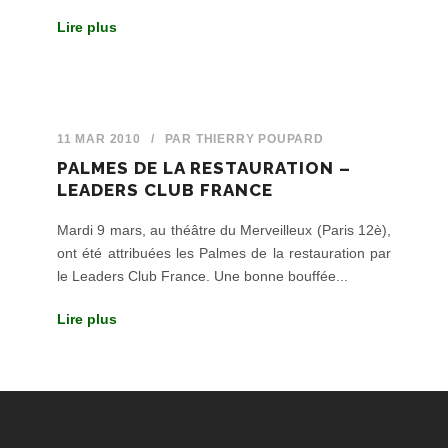
Lire plus
11 MAR 2010
/
PAR
THIERRY POUPARD
PALMES DE LA RESTAURATION –
LEADERS CLUB FRANCE
Mardi 9 mars, au théâtre du Merveilleux (Paris 12è),
ont été attribuées les Palmes de la restauration par
le Leaders Club France. Une bonne bouffée...
Lire plus