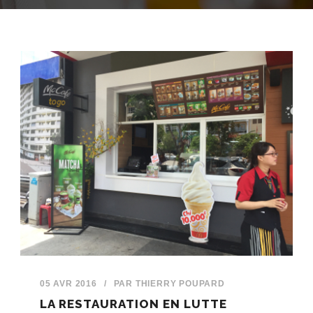
05 AVR 2016
/
PAR
THIERRY POUPARD
LA RESTAURATION EN LUTTE