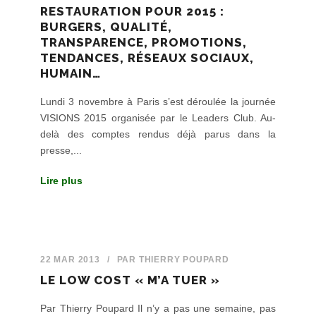
RESTAURATION POUR 2015 :
BURGERS, QUALITÉ,
TRANSPARENCE, PROMOTIONS,
TENDANCES, RÉSEAUX SOCIAUX,
HUMAIN…
Lundi 3 novembre à Paris s’est déroulée la journée
VISIONS 2015 organisée par le Leaders Club. Au-
delà des comptes rendus déjà parus dans la
presse,...
Lire plus
22 MAR 2013
/
PAR
THIERRY POUPARD
LE LOW COST « M’A TUER »
Par Thierry Poupard Il n’y a pas une semaine, pas