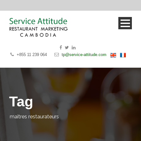
+855 11 239 064
tp@service-attitude.com
Tag
maitres restaurateurs