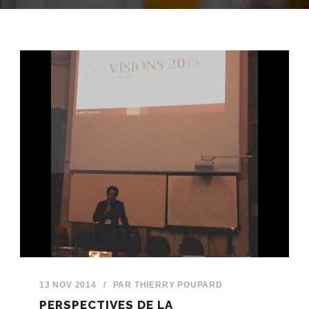
13 NOV 2014
/
PAR
THIERRY POUPARD
PERSPECTIVES DE LA