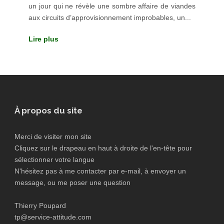
un jour qui ne révèle une sombre affaire de viandes
aux circuits d’approvisionnement improbables, un...
Lire plus
À propos du site
Merci de visiter mon site
Cliquez sur le drapeau en haut à droite de l'en-tête pour
sélectionner votre langue
N'hésitez pas à me contacter par e-mail, à envoyer un
message, ou me poser une question
Thierry Poupard
tp@service-attitude.com