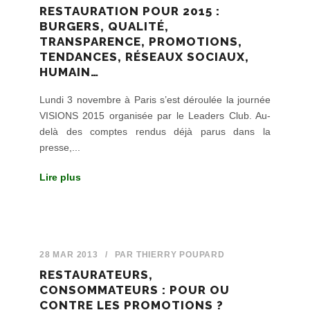
RESTAURATION POUR 2015 :
BURGERS, QUALITÉ,
TRANSPARENCE, PROMOTIONS,
TENDANCES, RÉSEAUX SOCIAUX,
HUMAIN…
Lundi 3 novembre à Paris s’est déroulée la journée
VISIONS 2015 organisée par le Leaders Club. Au-
delà des comptes rendus déjà parus dans la
presse,...
Lire plus
28 MAR 2013
/
PAR
THIERRY POUPARD
RESTAURATEURS,
CONSOMMATEURS : POUR OU
CONTRE LES PROMOTIONS ?