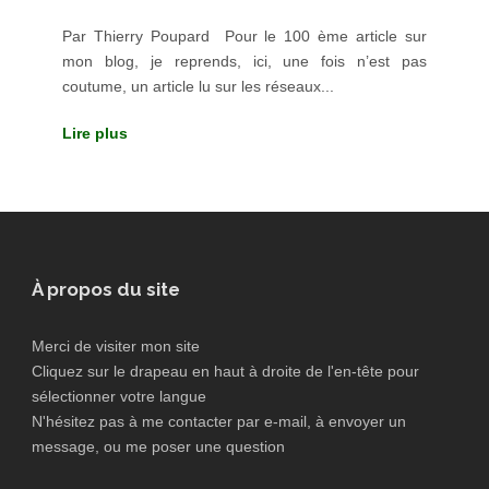
Par Thierry Poupard Pour le 100 ème article sur
mon blog, je reprends, ici, une fois n’est pas
coutume, un article lu sur les réseaux...
Lire plus
À propos du site
Merci de visiter mon site
Cliquez sur le drapeau en haut à droite de l'en-tête pour
sélectionner votre langue
N'hésitez pas à me contacter par e-mail, à envoyer un
message, ou me poser une question