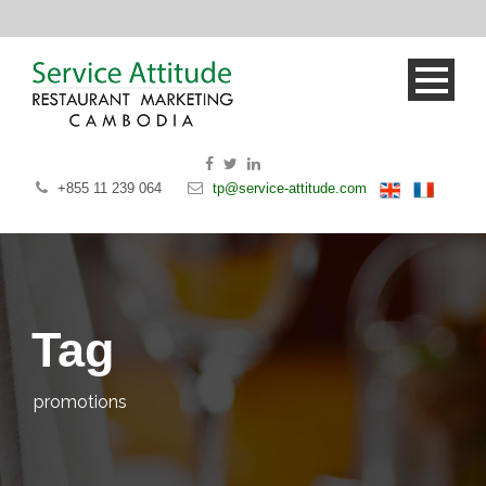
+855 11 239 064
tp@service-attitude.com
Tag
promotions