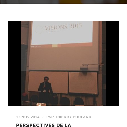
13 NOV 2014
/
PAR
THIERRY POUPARD
PERSPECTIVES DE LA