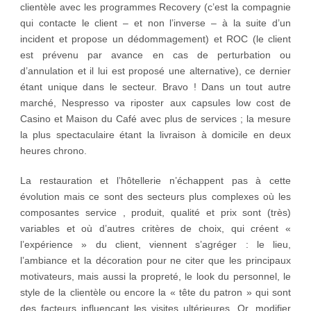
clientèle avec les programmes Recovery (c’est la compagnie
qui contacte le client – et non l’inverse – à la suite d’un
incident et propose un dédommagement) et ROC (le client
est prévenu par avance en cas de perturbation ou
d’annulation et il lui est proposé une alternative), ce dernier
étant unique dans le secteur. Bravo ! Dans un tout autre
marché, Nespresso va riposter aux capsules low cost de
Casino et Maison du Café avec plus de services ; la mesure
la plus spectaculaire étant la livraison à domicile en deux
heures chrono.
La restauration et l’hôtellerie n’échappent pas à cette
évolution mais ce sont des secteurs plus complexes où les
composantes service , produit, qualité et prix sont (très)
variables et où d’autres critères de choix, qui créent «
l’expérience » du client, viennent s’agréger : le lieu,
l’ambiance et la décoration pour ne citer que les principaux
motivateurs, mais aussi la propreté, le look du personnel, le
style de la clientèle ou encore la « tête du patron » qui sont
des facteurs influençant les visites ultérieures. Or, modifier