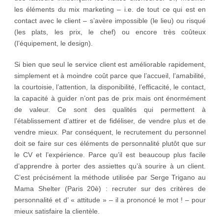
les éléments du mix marketing – i.e. de tout ce qui est en
contact avec le client – s’avère impossible (le lieu) ou risqué
(les plats, les prix, le chef) ou encore très coûteux
(l’équipement, le design).
Si bien que seul le service client est améliorable rapidement,
simplement et à moindre coût parce que l’accueil, l’amabilité,
la courtoisie, l’attention, la disponibilité, l’efficacité, le contact,
la capacité à guider n’ont pas de prix mais ont énormément
de valeur. Ce sont des qualités qui permettent à
l’établissement d’attirer et de fidéliser, de vendre plus et de
vendre mieux. Par conséquent, le recrutement du personnel
doit se faire sur ces éléments de personnalité plutôt que sur
le CV et l’expérience. Parce qu’il est beaucoup plus facile
d’apprendre à porter des assiettes qu’à sourire à un client.
C’est précisément la méthode utilisée par Serge Trigano au
Mama Shelter (Paris 20è) : recruter sur des critères de
personnalité et d’ « attitude » – il a prononcé le mot ! – pour
mieux satisfaire la clientèle.