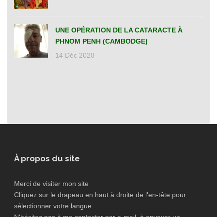
UNE OPÉRATION DE LA CATARACTE À
PHNOM PENH (CAMBODGE)
14 Déc 2020
À propos du site
Merci de visiter mon site
Cliquez sur le drapeau en haut à droite de l'en-tête pour
sélectionner votre langue