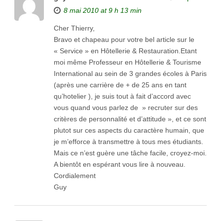
8 mai 2010 at 9 h 13 min
Cher Thierry,
Bravo et chapeau pour votre bel article sur le
« Service » en Hôtellerie & Restauration.Etant
moi même Professeur en Hôtellerie & Tourisme
International au sein de 3 grandes écoles à Paris
(après une carrière de + de 25 ans en tant
qu’hotelier ), je suis tout à fait d’accord avec
vous quand vous parlez de » recruter sur des
critères de personnalité et d’attitude », et ce sont
plutot sur ces aspects du caractère humain, que
je m’efforce à transmettre à tous mes étudiants.
Mais ce n’est guère une tâche facile, croyez-moi.
A bientôt en espérant vous lire à nouveau.
Cordialement
Guy