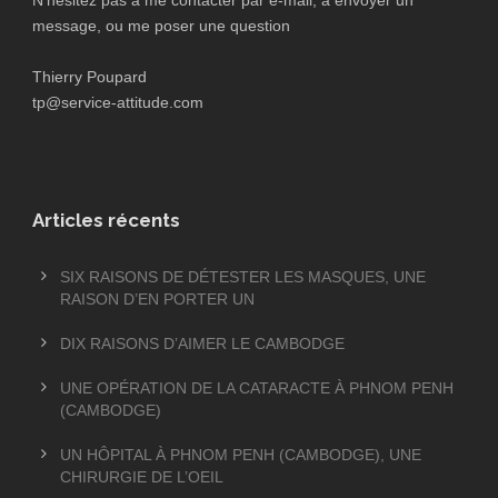
N'hésitez pas à me contacter par e-mail, à envoyer un
message, ou me poser une question
Thierry Poupard
tp@service-attitude.com
Articles récents
SIX RAISONS DE DÉTESTER LES MASQUES, UNE
RAISON D’EN PORTER UN
DIX RAISONS D’AIMER LE CAMBODGE
UNE OPÉRATION DE LA CATARACTE À PHNOM PENH
(CAMBODGE)
UN HÔPITAL À PHNOM PENH (CAMBODGE), UNE
CHIRURGIE DE L’OEIL