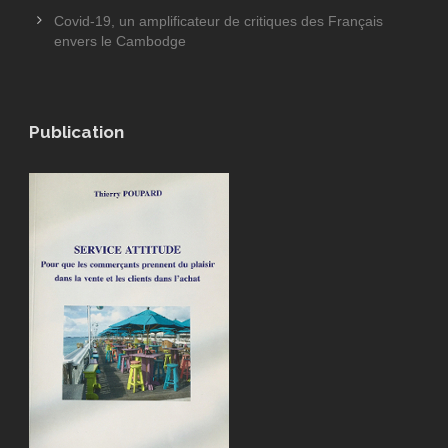
Covid-19, un amplificateur de critiques des Français
envers le Cambodge
Publication