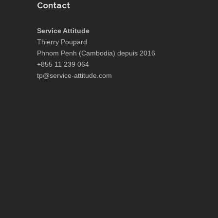
Contact
Service Attitude
Thierry Poupard
Phnom Penh (Cambodia) depuis 2016
+855 11 239 064
tp@service-attitude.com