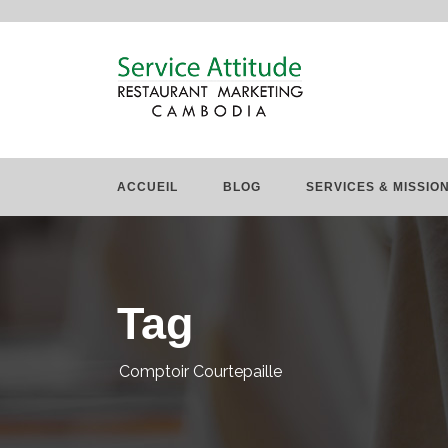
ACCUEIL
BLOG
SERVICES & MISSIO
Tag
Comptoir Courtepaille