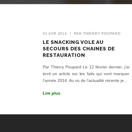
01 AVR 2014
/
PAR
THIERRY POUPARD
LE SNACKING VOLE AU
SECOURS DES CHAINES DE
RESTAURATION
Par Thierry Poupard Le 12 février dernier, j’ai
écrit un article sur les faits qui vont marquer
l’année 2014. Au vu de l’actualité récente je...
Lire plus