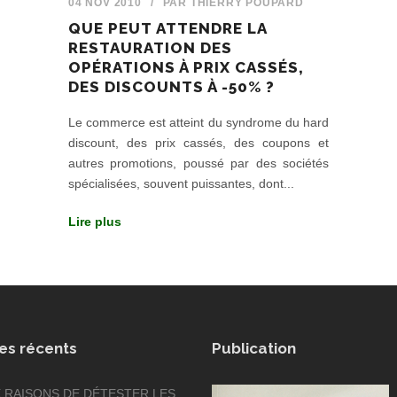
04 NOV 2010
/
PAR
THIERRY POUPARD
QUE PEUT ATTENDRE LA
RESTAURATION DES
OPÉRATIONS À PRIX CASSÉS,
DES DISCOUNTS À -50% ?
Le commerce est atteint du syndrome du hard
discount, des prix cassés, des coupons et
autres promotions, poussé par des sociétés
spécialisées, souvent puissantes, dont...
Lire plus
les récents
Publication
X RAISONS DE DÉTESTER LES