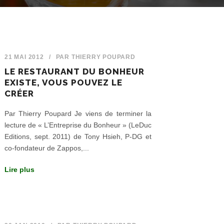
21 MAI 2012
/
PAR
THIERRY POUPARD
LE RESTAURANT DU BONHEUR
EXISTE, VOUS POUVEZ LE
CRÉER
Par Thierry Poupard Je viens de terminer la
lecture de « L’Entreprise du Bonheur » (LeDuc
Editions, sept. 2011) de Tony Hsieh, P-DG et
co-fondateur de Zappos,...
Lire plus