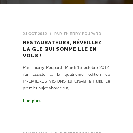
24 OCT 2012
/
PAR
THIERRY POUPARD
RESTAURATEURS, RÉVEILLEZ
L’AIGLE QUI SOMMEILLE EN
VOUS !
Par Thierry Poupard Mardi 16 octobre 2012,
j’ai assisté à la quatrième édition de
PREMIERES VISIONS au CNAM à Paris. Le
premier sujet abordé fut,...
Lire plus