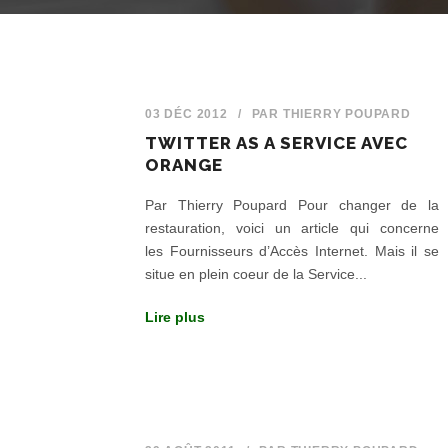
03 DÉC 2012
/
PAR
THIERRY POUPARD
TWITTER AS A SERVICE AVEC
ORANGE
Par Thierry Poupard Pour changer de la
restauration, voici un article qui concerne
les Fournisseurs d’Accès Internet. Mais il se
situe en plein coeur de la Service...
Lire plus