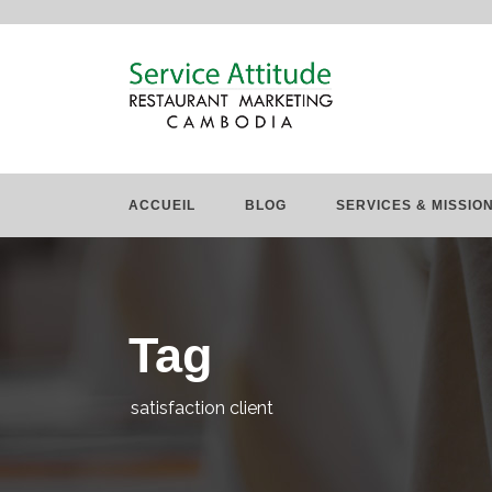
ACCUEIL
BLOG
SERVICES & MISSIO
Tag
satisfaction client